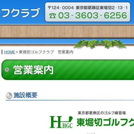
HOME
> 東堀切ゴルフクラブ 営業案内
施設概要