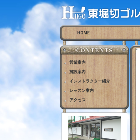
HOME
営業案内
施設案内
インストラクター紹介
レッスン案内
アクセス