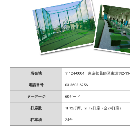
所在地
〒124-0004 東京都葛飾区東堀切2-13-
電話番号
03-3603-6256
ヤーデージ
60ヤード
打席数
1F12打席、2F12打席（全24打席）
駐車場
24台