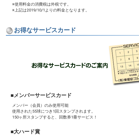
※使用料金の消費税は外税です。
※上記は2019/10/1よりの料金となります。
お得なサービスカード
■メンバーサービスカード
メンバー（会員）のみ使用可能
使用された55球につき1回スタンプされます。
150ヶ所スタンプすると、回数券1冊サービス！
■大ハード賞